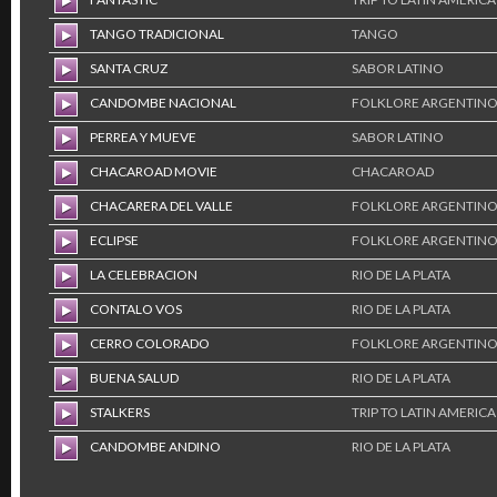
TANGO TRADICIONAL
TANGO
SANTA CRUZ
SABOR LATINO
CANDOMBE NACIONAL
FOLKLORE ARGENTIN
PERREA Y MUEVE
SABOR LATINO
CHACAROAD MOVIE
CHACAROAD
CHACARERA DEL VALLE
FOLKLORE ARGENTIN
ECLIPSE
FOLKLORE ARGENTIN
LA CELEBRACION
RIO DE LA PLATA
CONTALO VOS
RIO DE LA PLATA
CERRO COLORADO
FOLKLORE ARGENTIN
BUENA SALUD
RIO DE LA PLATA
STALKERS
TRIP TO LATIN AMERICA
CANDOMBE ANDINO
RIO DE LA PLATA