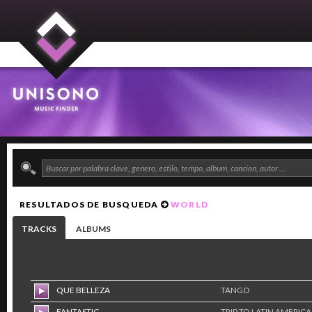
RESULTADOS DE BUSQUEDA
WORLD
TRACKS
ALBUMS
QUE BELLEZA
TANGO
FANTASTIC
TRIP TO LATIN AMERICA