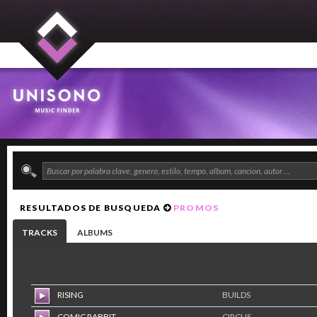
RESULTADOS DE BUSQUEDA
PROMOS
TRACKS
ALBUMS
RISING
BUILDS
COMIC RABBIT
CIRCUS