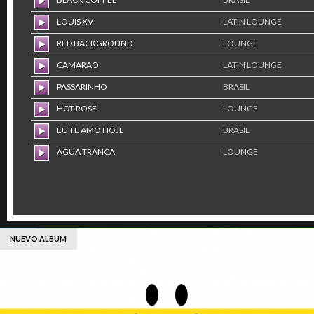
LOUIS XV
LATIN LOUNGE
RED BACKGROUND
LOUNGE
CAMARAO
LATIN LOUNGE
PASSARINHO
BRASIL
HOT ROSE
LOUNGE
EU TE AMO HOJE
BRASIL
AGUA TRANCA
LOUNGE
NUEVO ALBUM