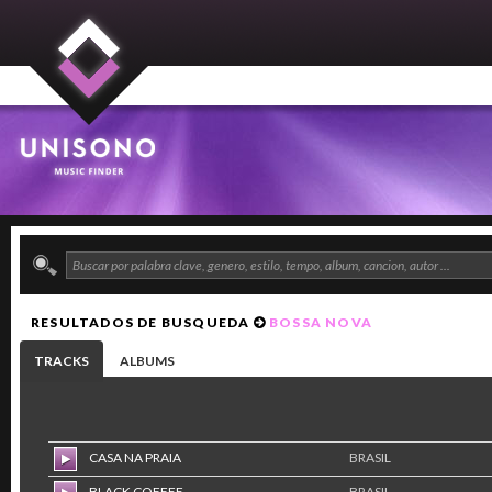
RESULTADOS DE BUSQUEDA
BOSSA NOVA
TRACKS
ALBUMS
CASA NA PRAIA
BRASIL
BLACK COFFEE
BRASIL