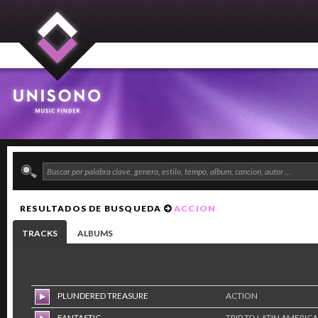
RESULTADOS DE BUSQUEDA
ACCION
TRACKS
ALBUMS
PLUNDERED TREASURE
ACTION
FANTASTIC
TRIP TO LATIN AMERICA